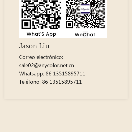
Jason Liu
Correo electrónico:
sale02@anycolor.net.cn
Whatsapp: 86 13515895711
Teléfono: 86 13515895711