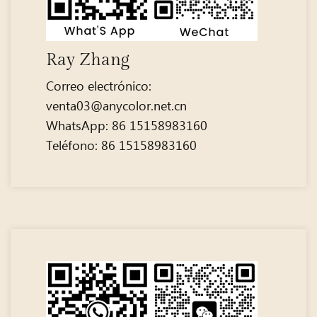
Ray Zhang
Correo electrónico:
venta03@anycolor.net.cn
WhatsApp: 86 15158983160
Teléfono: 86 15158983160