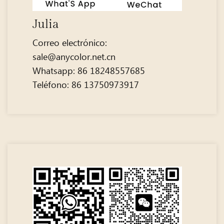
Julia
Correo electrónico:
sale@anycolor.net.cn
Whatsapp: 86 18248557685
Teléfono: 86 13750973917