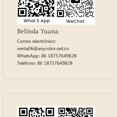
Belinda Yuana
Correo electrónico:
venta06@anycolor.net.cn
WhatsApp: 86 18757649828
Teléfono: 86 18757649828