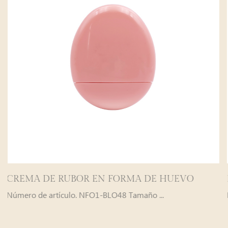
ORMA DE HUEVO
Brillo de labios mate Velvet 
Número de artículo. NFO1-BLO48 Tamaño ...