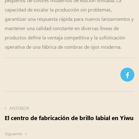
pequeños de colores modernos de edición limitada. La
capacidad de escalar la producción sin problemas,
garantizar una respuesta rápida para nuevos lanzamientos y
mantener una calidad constante en diversas líneas de
productos define la ventaja competitiva y la sofisticación
operativa de una fábrica de sombras de ojos moderna.
ANTERIOR
El centro de fabricación de brillo labial en Yiwu
Siguiente