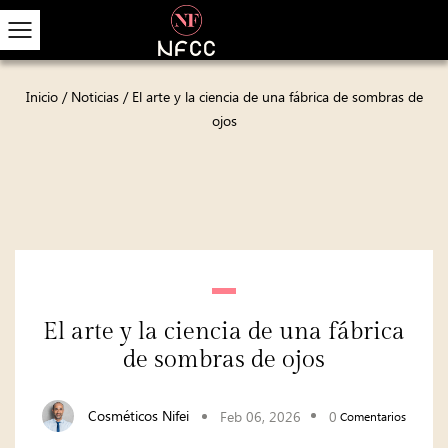
Inicio
/
Noticias
/
El arte y la ciencia de una fábrica de sombras de
ojos
El arte y la ciencia de una fábrica
de sombras de ojos
Cosméticos Nifei
Feb 06, 2026
0
Comentarios