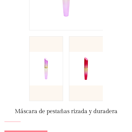
Máscara de pestañas rizada y duradera