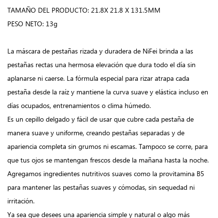
TAMAÑO DEL PRODUCTO: 21.8X 21.8 X 131.5MM
PESO NETO: 13g
La máscara de pestañas rizada y duradera de NiFei brinda a las
pestañas rectas una hermosa elevación que dura todo el día sin
aplanarse ni caerse. La fórmula especial para rizar atrapa cada
pestaña desde la raíz y mantiene la curva suave y elástica incluso en
días ocupados, entrenamientos o clima húmedo.
Es un cepillo delgado y fácil de usar que cubre cada pestaña de
manera suave y uniforme, creando pestañas separadas y de
apariencia completa sin grumos ni escamas. Tampoco se corre, para
que tus ojos se mantengan frescos desde la mañana hasta la noche.
Agregamos ingredientes nutritivos suaves como la provitamina B5
para mantener las pestañas suaves y cómodas, sin sequedad ni
irritación.
Ya sea que desees una apariencia simple y natural o algo más