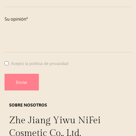
Su opinión*
Acepto la política de privacidad
Enviar
SOBRE NOSOTROS
Zhe Jiang Yiwu NiFei
Cosmetic Co., Ltd.