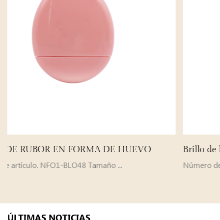
HUEVO
Brillo de labios mate Velvet de Fat Guy
Número de artículo. NF57-LG119 Tamaño ...
ÚLTIMAS NOTICIAS